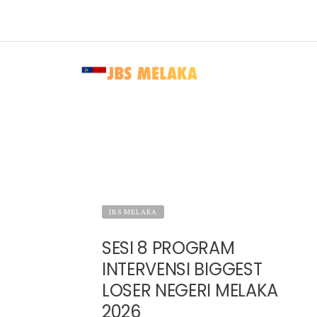
JBS MELAKA
SESI 8 PROGRAM
INTERVENSI BIGGEST
LOSER NEGERI MELAKA
2026