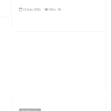
13 July 2026
Hits: 30
JBS MELAKA