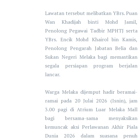
Lawatan tersebut melibatkan YBrs. Puan
Wan Khadijah binti Mohd Jamil,
Penolong Pegawai Tadbir MPHTJ serta
YBrs. Encik Mohd Khairol bin Kamis,
Penolong Pengarah Jabatan Belia dan
Sukan Negeri Melaka bagi memastikan
segala persiapan program berjalan
lancar.
Warga Melaka dijemput hadir beramai-
ramai pada 20 Julai 2026 (Isnin), jam
3.00 pagi di Atrium Luar Melaka Mall
bagi bersama-sama menyaksikan
kemuncak aksi Perlawanan Akhir Piala
Dunia 2026 dalam suasana penuh