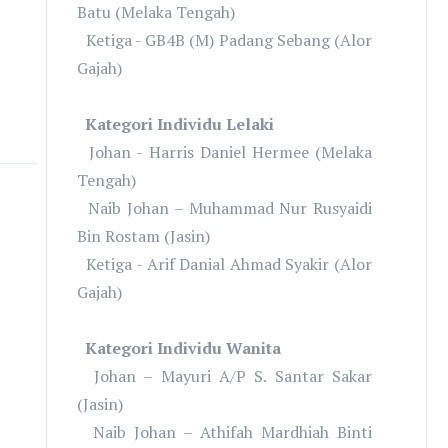
Batu (Melaka Tengah)
Ketiga - GB4B (M) Padang Sebang (Alor
Gajah)
Kategori Individu Lelaki
Johan - Harris Daniel Hermee (Melaka
Tengah)
Naib Johan – Muhammad Nur Rusyaidi
Bin Rostam (Jasin)
Ketiga - Arif Danial Ahmad Syakir (Alor
Gajah)
Kategori Individu Wanita
Johan – Mayuri A/P S. Santar Sakar
(Jasin)
Naib Johan – Athifah Mardhiah Binti