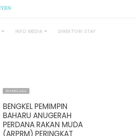
MY
|
EN
INFO MEDIA
DIREKTORI STAF
JBS MELAKA
BENGKEL PEMIMPIN
BAHARU ANUGERAH
PERDANA RAKAN MUDA
(ARPRM) PERINGKAT