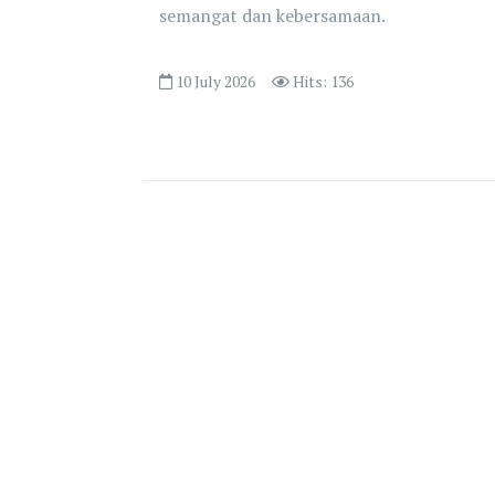
semangat dan kebersamaan.
10 July 2026
Hits: 136