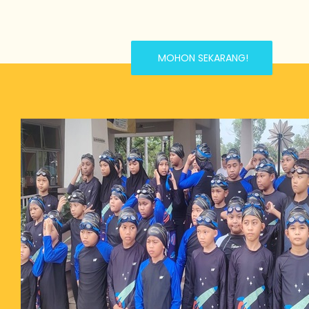
MOHON SEKARANG!