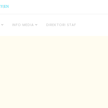
MY
|
EN
INFO MEDIA
DIREKTORI STAF