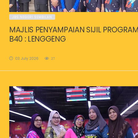
JBS NEGERI SEMBILAN
MAJLIS PENYAMPAIAN SIJIL PROGRA
B40 : LENGGENG
03 July 2026
27