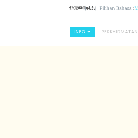
|
| Pilihan Bahasa :
INFO
PERKHIDMATAN