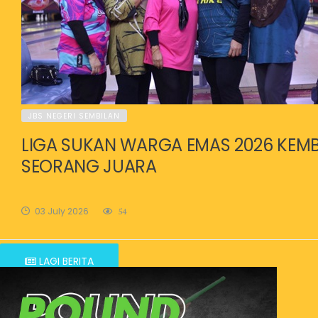
JBS NEGERI SEMBILAN
LIGA SUKAN WARGA EMAS 2026 KEM
SEORANG JUARA
03 July 2026
54
LAGI BERITA