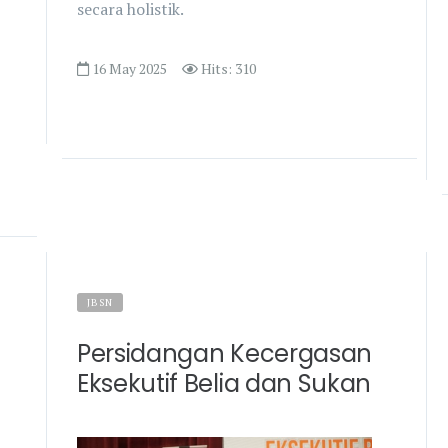
secara holistik.
16 May 2025
Hits: 310
JBSN
Persidangan Kecergasan
Eksekutif Belia dan Sukan