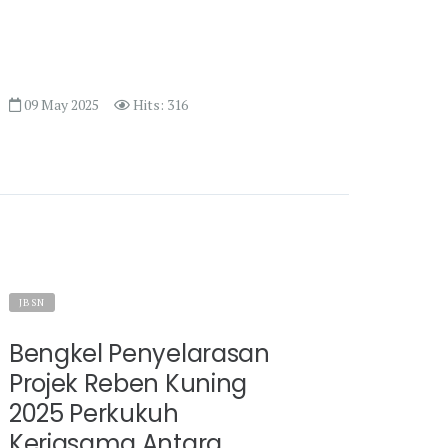
09 May 2025
Hits: 316
JBSN
Bengkel Penyelarasan
Projek Reben Kuning
2025 Perkukuh
Kerjasama Antara