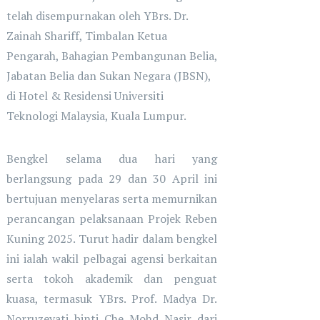
telah disempurnakan oleh YBrs. Dr.
Zainah Shariff, Timbalan Ketua
Pengarah, Bahagian Pembangunan Belia,
Jabatan Belia dan Sukan Negara (JBSN),
di Hotel & Residensi Universiti
Teknologi Malaysia, Kuala Lumpur.
Bengkel selama dua hari yang
berlangsung pada 29 dan 30 April ini
bertujuan menyelaras serta memurnikan
perancangan pelaksanaan Projek Reben
Kuning 2025. Turut hadir dalam bengkel
ini ialah wakil pelbagai agensi berkaitan
serta tokoh akademik dan penguat
kuasa, termasuk YBrs. Prof. Madya Dr.
Norruzeyati binti Che Mohd Nasir dari