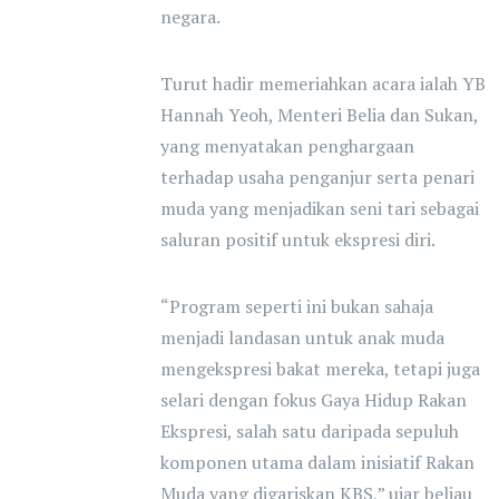
negara.
Turut hadir memeriahkan acara ialah YB
Hannah Yeoh, Menteri Belia dan Sukan,
yang menyatakan penghargaan
terhadap usaha penganjur serta penari
muda yang menjadikan seni tari sebagai
saluran positif untuk ekspresi diri.
“Program seperti ini bukan sahaja
menjadi landasan untuk anak muda
mengekspresi bakat mereka, tetapi juga
selari dengan fokus Gaya Hidup Rakan
Ekspresi, salah satu daripada sepuluh
komponen utama dalam inisiatif Rakan
Muda yang digariskan KBS,” ujar beliau