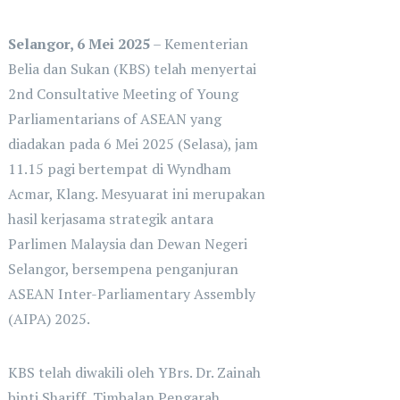
Selangor, 6 Mei 2025
– Kementerian
Belia dan Sukan (KBS) telah menyertai
2nd Consultative Meeting of Young
Parliamentarians of ASEAN yang
diadakan pada 6 Mei 2025 (Selasa), jam
11.15 pagi bertempat di Wyndham
Acmar, Klang. Mesyuarat ini merupakan
hasil kerjasama strategik antara
Parlimen Malaysia dan Dewan Negeri
Selangor, bersempena penganjuran
ASEAN Inter-Parliamentary Assembly
(AIPA) 2025.
KBS telah diwakili oleh YBrs. Dr. Zainah
binti Shariff, Timbalan Pengarah,