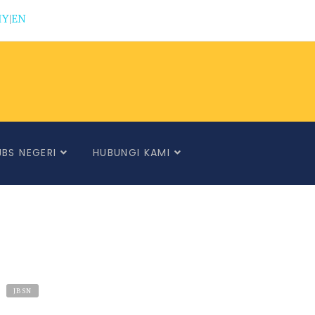
MY
|
EN
JBS NEGERI
HUBUNGI KAMI
JBSN