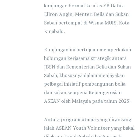
kunjungan hormat ke atas YB Datuk
Ellron Angin, Menteri Belia dan Sukan
Sabah bertempat di Wisma MUIS, Kota
Kinabalu.
Kunjungan ini bertujuan memperkukuh
hubungan kerjasama strategik antara
JBSN dan Kementerian Belia dan Sukan
Sabah, khususnya dalam menjayakan
pelbagai inisiatif pembangunan belia
dan sukan sempena Kepengerusian
ASEAN oleh Malaysia pada tahun 2025.
Antara program utama yang dirancang
ialah ASEAN Youth Volunteer yang bakal
dilaksanakan di Sabah dan Sarawak,