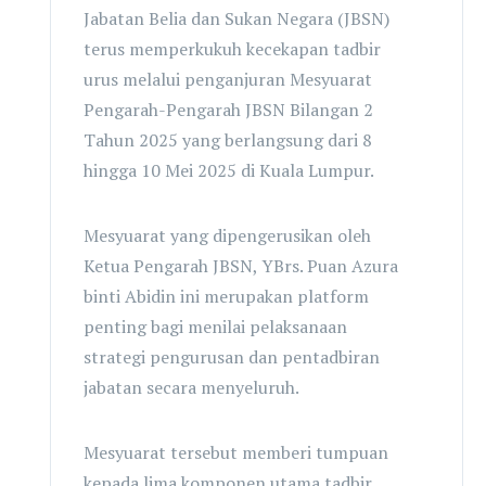
Jabatan Belia dan Sukan Negara (JBSN)
terus memperkukuh kecekapan tadbir
urus melalui penganjuran Mesyuarat
Pengarah-Pengarah JBSN Bilangan 2
Tahun 2025 yang berlangsung dari 8
hingga 10 Mei 2025 di Kuala Lumpur.
Mesyuarat yang dipengerusikan oleh
Ketua Pengarah JBSN, YBrs. Puan Azura
binti Abidin ini merupakan platform
penting bagi menilai pelaksanaan
strategi pengurusan dan pentadbiran
jabatan secara menyeluruh.
Mesyuarat tersebut memberi tumpuan
kepada lima komponen utama tadbir