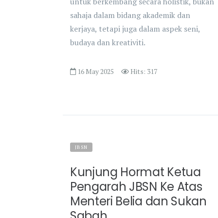
untuk berkembang secara holistik, bukan
sahaja dalam bidang akademik dan
kerjaya, tetapi juga dalam aspek seni,
budaya dan kreativiti.
16 May 2025
Hits: 317
JBSN
Kunjung Hormat Ketua
Pengarah JBSN Ke Atas
Menteri Belia dan Sukan
Sabah