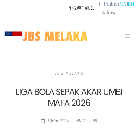
|
| Pilihan
MY
|
EN
Bahasa :
JBS MELAKA
LIGA BOLA SEPAK AKAR UMBI
MAFA 2026
18 May 2026
Hits: 99