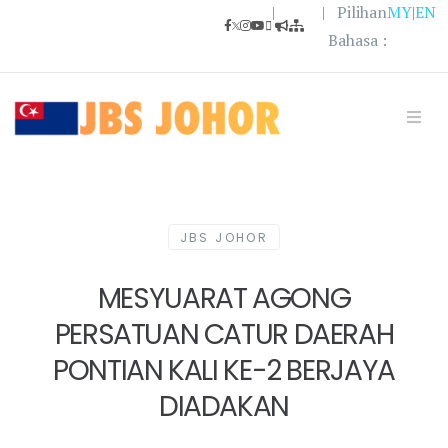
|
| Pilihan
MY
|
EN
Bahasa :
JBS JOHOR
MESYUARAT AGONG
PERSATUAN CATUR DAERAH
PONTIAN KALI KE-2 BERJAYA
DIADAKAN