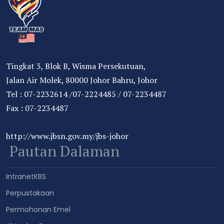
Tingkat 3, Blok B, Wisma Persekutuan,
Jalan Air Molek, 80000 Johor Bahru, Johor
Tel : 07-2232614 /07-2224485 / 07-2234487
Fax : 07-2234487
http://www.jbsn.gov.my/jbs-johor
Pautan Dalaman
IntranetKBS
Perpustakaan
Permohonan Emel