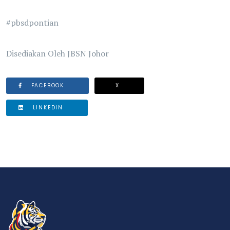
#pbsdpontian
Disediakan Oleh JBSN Johor
FACEBOOK
X
LINKEDIN