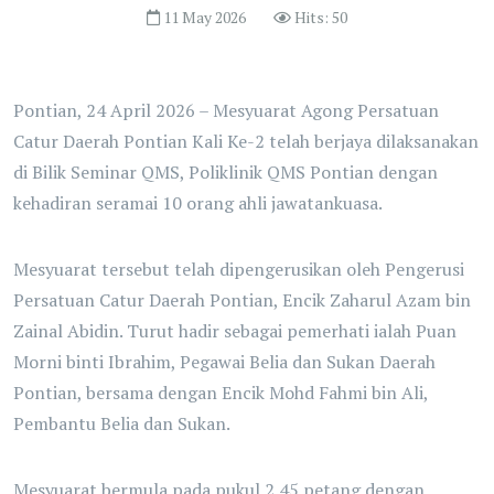
11 May 2026
Hits: 50
Pontian, 24 April 2026 – Mesyuarat Agong Persatuan
Catur Daerah Pontian Kali Ke-2 telah berjaya dilaksanakan
di Bilik Seminar QMS, Poliklinik QMS Pontian dengan
kehadiran seramai 10 orang ahli jawatankuasa.
Mesyuarat tersebut telah dipengerusikan oleh Pengerusi
Persatuan Catur Daerah Pontian, Encik Zaharul Azam bin
Zainal Abidin. Turut hadir sebagai pemerhati ialah Puan
Morni binti Ibrahim, Pegawai Belia dan Sukan Daerah
Pontian, bersama dengan Encik Mohd Fahmi bin Ali,
Pembantu Belia dan Sukan.
Mesyuarat bermula pada pukul 2.45 petang dengan