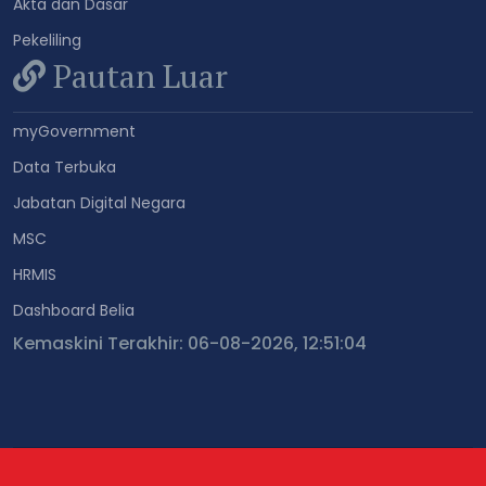
Akta dan Dasar
Pekeliling
Pautan Luar
myGovernment
Data Terbuka
Jabatan Digital Negara
MSC
HRMIS
Dashboard Belia
Kemaskini Terakhir: 06-08-2026, 12:51:04