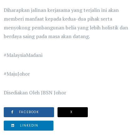
Diharapkan jalinan kerjasama yang terjalin ini akan
memberi manfaat kepada kedua-dua pihak serta
menyokong pembangunan belia yang lebih holistik dan
berdaya saing pada masa akan datang.
#MalaysiaMadani
#MajuJohor
Disediakan Oleh JBSN Johor
FACEBOOK
X
LINKEDIN