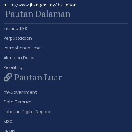
http://www.jbsn.gov.my/jbs-johor
Pautan Dalaman
IntranetKBS
Perpustakaan
Permohonan Emel
Akta dan Dasar
Pekeliling
Pautan Luar
myGovernment
Data Terbuka
Jabatan Digital Negara
MSC
HRMIS