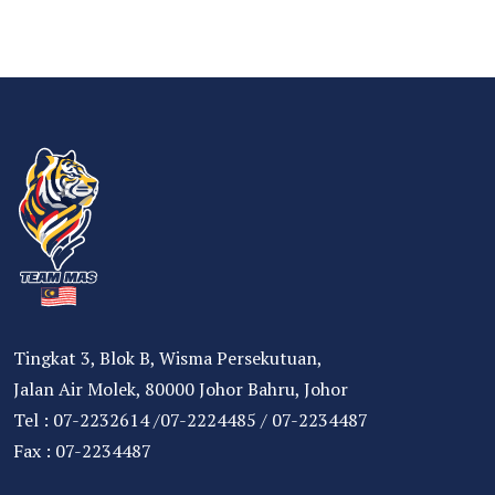
Tingkat 3, Blok B, Wisma Persekutuan,
Jalan Air Molek, 80000 Johor Bahru, Johor
Tel : 07-2232614 /07-2224485 / 07-2234487
Fax : 07-2234487