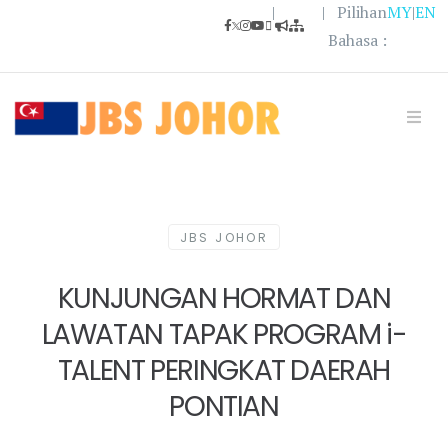
|
| Pilihan
MY
|
EN
Bahasa :
JBS JOHOR
KUNJUNGAN HORMAT DAN
LAWATAN TAPAK PROGRAM i-
TALENT PERINGKAT DAERAH
PONTIAN