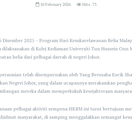
10 February 2026
Hits: 73
6 Disember 2025 – Program Hari Kesukarelawanan Belia Malay
a dilaksanakan di Kolej Kediaman Universiti Tun Hussein On
batan belia dari pelbagai daerah di negeri Johor.
 perasmian telah disempurnakan oleh Yang Berusaha Encik Sha
kan Negeri Johor, yang dalam ucapannya merakamkan penghar
umbangan mereka dalam memperkukuh kesejahteraan masyara
anaan pelbagai aktiviti sempena HKBM ini turut bertujuan me
khidmat masyarakat, di samping menggalakkan semangat kesu