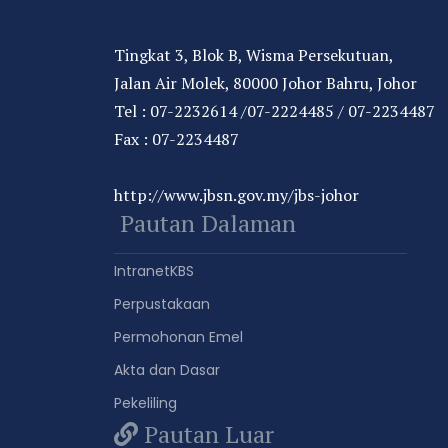
Tingkat 3, Blok B, Wisma Persekutuan,
Jalan Air Molek, 80000 Johor Bahru, Johor
Tel : 07-2232614 /07-2224485 / 07-2234487
Fax : 07-2234487
http://www.jbsn.gov.my/jbs-johor
Pautan Dalaman
IntranetKBS
Perpustakaan
Permohonan Emel
Akta dan Dasar
Pekeliling
Pautan Luar