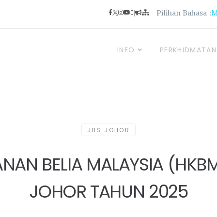
|
| Pilihan Bahasa :
INFO
PERKHIDMATAN
JBS JOHOR
NAN BELIA MALAYSIA (HKBM
JOHOR TAHUN 2025