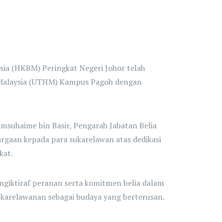
sia (HKBM) Peringkat Negeri Johor telah
n Malaysia (UTHM) Kampus Pagoh dengan
msuhaime bin Basir, Pengarah Jabatan Belia
gaan kepada para sukarelawan atas dedikasi
kat.
ngiktiraf peranan serta komitmen belia dalam
karelawanan sebagai budaya yang berterusan.