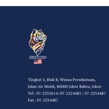
Tingkat 3, Blok B, Wisma Persekutuan,
Jalan Air Molek, 80000 Johor Bahru, Johor
Tel : 07-2232614 /07-2224485 / 07-2234487
Fax : 07-2234487