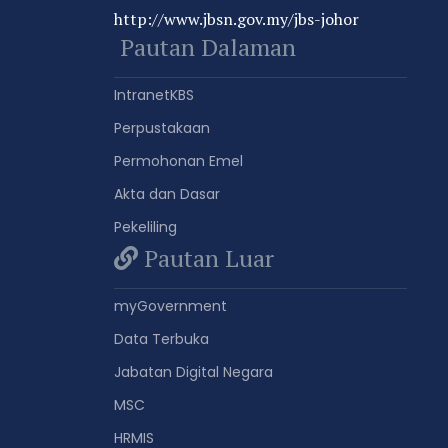
http://www.jbsn.gov.my/jbs-johor
Pautan Dalaman
IntranetKBS
Perpustakaan
Permohonan Emel
Akta dan Dasar
Pekeliling
Pautan Luar
myGovernment
Data Terbuka
Jabatan Digital Negara
MSC
HRMIS