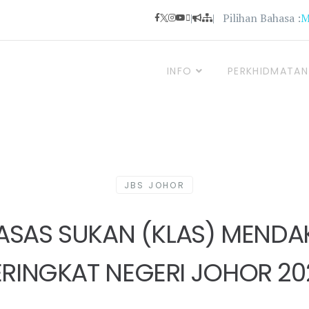
|
| Pilihan Bahasa :
INFO
PERKHIDMATAN
JBS JOHOR
ASAS SUKAN (KLAS) MENDA
ERINGKAT NEGERI JOHOR 20