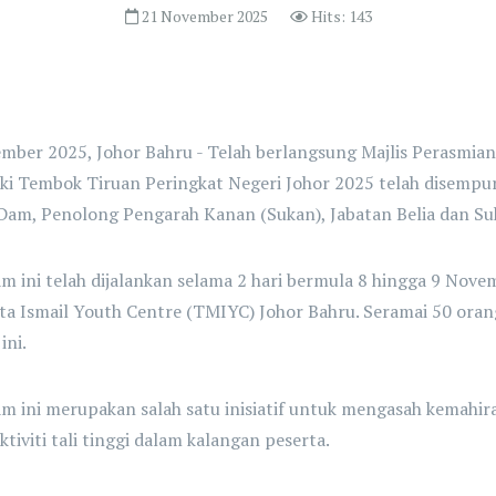
21 November 2025
Hits: 143
mber 2025, Johor Bahru - Telah berlangsung Majlis Perasmia
i Tembok Tiruan Peringkat Negeri Johor 2025 telah disempu
am, Penolong Pengarah Kanan (Sukan), Jabatan Belia dan Suk
m ini telah dijalankan selama 2 hari bermula 8 hingga 9 Nov
a Ismail Youth Centre (TMIYC) Johor Bahru. Seramai 50 oran
ini.
m ini merupakan salah satu inisiatif untuk mengasah kemahir
ktiviti tali tinggi dalam kalangan peserta.