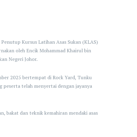
n Penutup Kursus Latihan Asas Sukan (KLAS)
rnakan oleh Encik Mohammad Khairul bin
an Negeri Johor.
ember 2025 bertempat di Rock Yard, Tunku
g peserta telah menyertai dengan jayanya
an, bakat dan teknik kemahiran mendaki asas