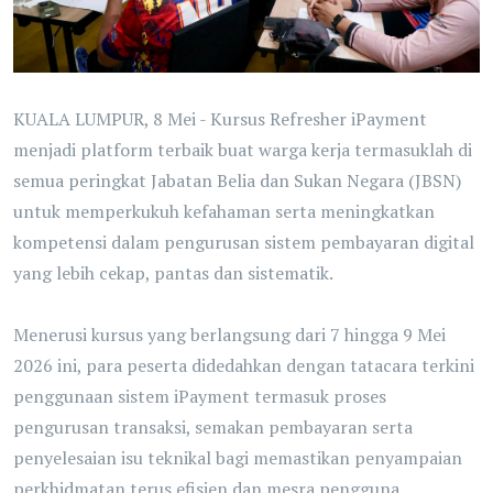
KUALA LUMPUR, 8 Mei - Kursus Refresher iPayment
menjadi platform terbaik buat warga kerja termasuklah di
semua peringkat Jabatan Belia dan Sukan Negara (JBSN)
untuk memperkukuh kefahaman serta meningkatkan
kompetensi dalam pengurusan sistem pembayaran digital
yang lebih cekap, pantas dan sistematik.
Menerusi kursus yang berlangsung dari 7 hingga 9 Mei
2026 ini, para peserta didedahkan dengan tatacara terkini
penggunaan sistem iPayment termasuk proses
pengurusan transaksi, semakan pembayaran serta
penyelesaian isu teknikal bagi memastikan penyampaian
perkhidmatan terus efisien dan mesra pengguna.