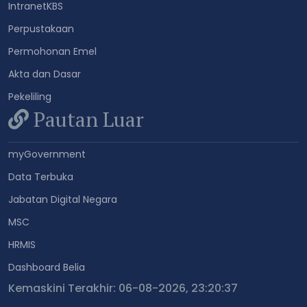
IntranetKBS
Perpustakaan
Permohonan Emel
Akta dan Dasar
Pekeliling
Pautan Luar
myGovernment
Data Terbuka
Jabatan Digital Negara
MSC
HRMIS
Dashboard Belia
Kemaskini Terakhir: 06-08-2026, 23:20:37