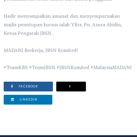
Hadir menyampaikan amanat dan menyempurnakan
majlis penutupan kursus ialah YBrs. Pn. Azura Abidin,
Ketua Pengarah JBSN.
MADANI Berkerja, JBSN Komited!
#TeamKBS #TeamJBSN #JBSNKomited #MalaysiaMADANI
FACEBOOK
X
LINKEDIN